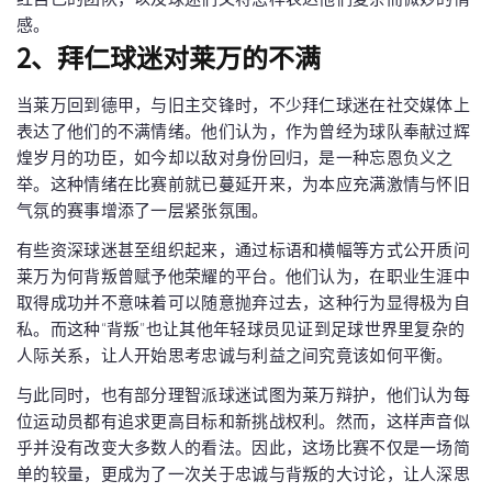
感。
2、拜仁球迷对莱万的不满
当莱万回到德甲，与旧主交锋时，不少拜仁球迷在社交媒体上
表达了他们的不满情绪。他们认为，作为曾经为球队奉献过辉
煌岁月的功臣，如今却以敌对身份回归，是一种忘恩负义之
举。这种情绪在比赛前就已蔓延开来，为本应充满激情与怀旧
气氛的赛事增添了一层紧张氛围。
有些资深球迷甚至组织起来，通过标语和横幅等方式公开质问
莱万为何背叛曾赋予他荣耀的平台。他们认为，在职业生涯中
取得成功并不意味着可以随意抛弃过去，这种行为显得极为自
私。而这种“背叛”也让其他年轻球员见证到足球世界里复杂的
人际关系，让人开始思考忠诚与利益之间究竟该如何平衡。
与此同时，也有部分理智派球迷试图为莱万辩护，他们认为每
位运动员都有追求更高目标和新挑战权利。然而，这样声音似
乎并没有改变大多数人的看法。因此，这场比赛不仅是一场简
单的较量，更成为了一次关于忠诚与背叛的大讨论，让人深思