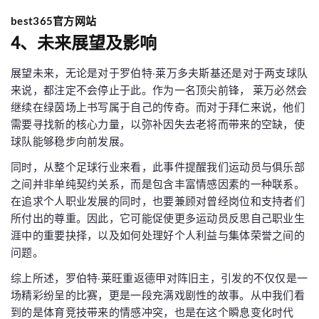
best365官方网站
4、未来展望及影响
展望未来，无论是对于罗伯特·莱万多夫斯基还是对于两支球队
来说，都注定不会停止于此。作为一名顶尖前锋， 莱万必然会
继续在绿茵场上书写属于自己的传奇。而对于拜仁来说，他们
需要寻找新的核心力量，以弥补因失去老将而带来的空缺，使
球队能够稳步向前发展。
同时，从整个足球行业来看，此事件提醒我们运动员与俱乐部
之间并非单纯契约关系，而是包含丰富情感因素的一种联系。
在追求个人职业发展的同时，也要兼顾对曾经岗位和支持者们
所付出的尊重。因此，它可能促使更多运动员反思自己职业生
涯中的重要抉择，以及如何处理好个人利益与集体荣誉之间的
问题。
综上所述，罗伯特·莱旺重返德甲对阵旧主，引发的不仅仅是一
场精彩纷呈的比赛，更是一段充满戏剧性的故事。从中我们看
到的是体育竞技带来的情感冲突，也是在这个瞬息变化时代