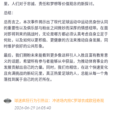
里，人们对于忠诚、责任和梦想等价值观念的新探讨。
总结：
总而言之，本次事件揭示出了现代足球运动中运动员身份认同
的重要性以及俱乐部与粉丝之间微妙而深厚的情感纽带。在面
对即将到来的挑战时，无论是哪方都必须认真考虑自身立足于
何处，以及如何以更积极、更健康的方法来推动自身发展，同
时维护良好的公共形象。
最后，我们期盼未来能看到更多像这样引人入胜且富有教育意
义的话题，希望所有参与者能够从中获益，为推动体育事业的
发展贡献出自己的力量。同时，我们也相信，在这个快速变化
且充满挑战的新纪元里，真正热爱足球的人，总能从每一个角
落找到属于自己的光芒所在。
球迷疯狂行为引热议：冲进场内抢C罗球衣成欧冠奇观
2026-06-29 16:05:40