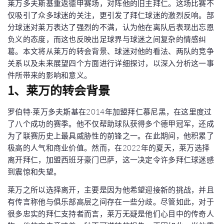
莱万多夫斯基重返德甲赛场，对阵他的旧主拜仁。这场比赛不
仅吸引了众多球迷的关注，更引发了拜仁球迷的激烈反响。部
分球迷对莱万表达了强烈的不满，认为他在离队后表现出忘恩
负义的态度，而这也反映出足球界与球迷之间复杂的情感纠
葛。本文将从莱万的转会背景、球迷对他的看法、两队的竞争
关系以及未来展望四个方面进行详细探讨，以深入分析这一事
件所带来的影响和意义。
1、莱万的转会背景
罗伯特·莱万多夫斯基在2014年加盟拜仁慕尼黑，在这里度过
了八个成功的赛季。他不仅帮助球队获得多个德甲冠军，还成
为了联赛历史上最具威胁性的前锋之一。在此期间，他积累了
极高的人气和商业价值。然而，在2022年的夏天，莱万选择
离开拜仁，加盟西班牙豪门巴萨，这一决定令许多拜仁球迷感
到震惊和失望。
莱万之所以选择离开，主要是因为他希望迎接新的挑战，并且
有传言称他与俱乐部高层之间存在一些分歧。尽管如此，对于
很多忠实的拜仁支持者而言，莱万无疑是他们心目中的传奇人