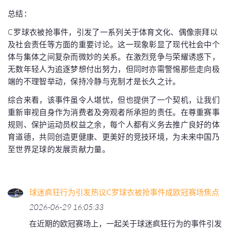
总结：
C罗球衣被抢事件，引发了一系列关于体育文化、偶像崇拜以
及社会责任等方面的重要讨论。这一现象彰显了现代社会中个
体与集体之间复杂而微妙的关系。在激烈竞争与荣耀诱惑下，
无数年轻人为追逐梦想付出努力，但同时亦需警惕那些走向极
端的不理智举动，保持冷静与克制才是长久之计。
综合来看，该事件虽令人堪忧，但也提供了一个契机，让我们
重新审视自身作为消费者及旁观者所承担的责任。在尊重赛事
规则、保护运动员权益之余，每个人都有义务去推广良好的体
育道德，共同创造更健康、更美好的竞技环境，为未来中国乃
至世界足球的发展贡献力量。
球迷疯狂行为引发热议C罗球衣被抢事件成欧冠赛场焦点
2026-06-29 16:05:33
在近期的欧冠赛场上，一起关于球迷疯狂行为的事件引发