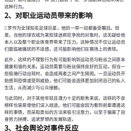
这种行为。
2、对职业运动员带来的影响
C罗作为全球知名足球巨星，他的一举一动都备受瞩目。但
是，当他的球衣成为某些球迷疯狂争抢的对象时，这无疑给他
本人以及整个职业体育界带来了压力。这种情况不仅让运动员
们面临被骚扰的不适感，还可能影响他们在赛场上的表现。
此外，这样的不理智行为有可能影响到运动员与粉丝之间原本
健康和谐的关系。运动员需要与粉丝保持良好的互动，但当一
些极端行动出现时，会造成两者之间产生隔阂。一旦运动员开
始感到恐惧或受到威胁，他们可能会选择更加封闭自己的私人
生活，从而减少与公众接触。
与此同时，对于其他年轻且潜力十足的新秀来说，这样的不良
榜样也容易使他们误入歧途。他们可能会因为看到前辈遭遇这
样的事情，而采取类似的方法来吸引注意力，以至于偏离了自
身努力拼搏、追求梦想的发展轨迹。
3、社会舆论对事件反应