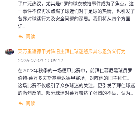
了广泛热议，尤其是C罗的球衣被抢事件成为了焦点。这
一事件不仅再次点燃了球迷们对于足球的热情，也引发了
各界对球迷行为及安全问题的深思。我们将从四个方面
详...
阅读
莱万重返德甲对阵旧主拜仁球迷怒斥其忘恩负义行为
2026-07-01 11:09:12
在2023年秋季的一场德甲比赛中，前拜仁慕尼黑球员罗
伯特·莱万多夫斯基重返德甲赛场，对阵他的旧主拜仁。
这场比赛不仅吸引了众多球迷的关注，更引发了拜仁球迷
的激烈反响。部分球迷对莱万表达了强烈的不满，认为...
阅读