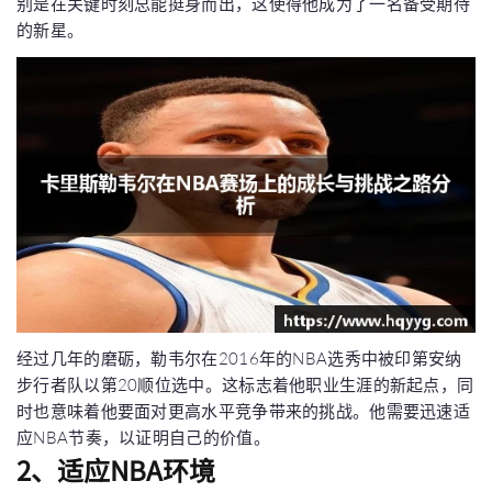
别是在关键时刻总能挺身而出，这使得他成为了一名备受期待
的新星。
经过几年的磨砺，勒韦尔在2016年的NBA选秀中被印第安纳
步行者队以第20顺位选中。这标志着他职业生涯的新起点，同
时也意味着他要面对更高水平竞争带来的挑战。他需要迅速适
应NBA节奏，以证明自己的价值。
2、适应NBA环境