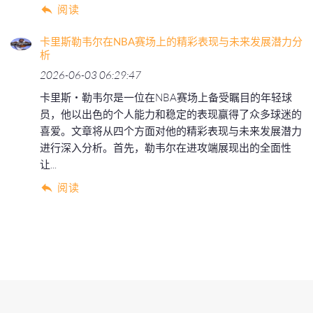
阅读
卡里斯勒韦尔在NBA赛场上的精彩表现与未来发展潜力分
析
2026-06-03 06:29:47
卡里斯・勒韦尔是一位在NBA赛场上备受瞩目的年轻球
员，他以出色的个人能力和稳定的表现赢得了众多球迷的
喜爱。文章将从四个方面对他的精彩表现与未来发展潜力
进行深入分析。首先，勒韦尔在进攻端展现出的全面性
让...
阅读