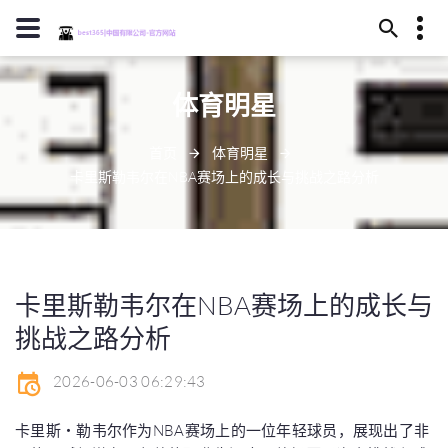
15245130657
体育明星
陇南市括某之森253号
dobgcp@gmail.com
首页
体育明星
卡里斯勒韦尔在NBA赛场上的成长与挑战之路分析
卡里斯勒韦尔在NBA赛场上的成长与
挑战之路分析
2026-06-03 06:29:43
卡里斯・勒韦尔作为NBA赛场上的一位年轻球员，展现出了非