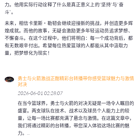
力。他用实际行动诠释了什么是真正意义上的“坚持”与“奋
斗”。
未来，相信卡里斯・勒韧会继续迎接新的挑战，并创造更多辉
煌成就。而他的故事，无疑会激励更多年轻运动员追求梦想、
不懈奋斗。在这个过程中，他们将明白：每一个成功背后，都
有无数艰辛付出。希望每位热爱篮球的人都能从其中汲取力
量，把梦想化为现实！
勇士与火箭激战正酣精彩台转播带你感受篮球魅力与激情
对决
2026-06-01 02:28:07
在当今篮球界，勇士与火箭的对决无疑是一场令人瞩目的
盛宴。两支球队在技术、战术以及球员个人能力上的较
量，让每一场比赛都充满了悬念与激情。在这篇文章中，
我们将通过精彩的台转播，带您深入体验这场比赛的魅
力。...