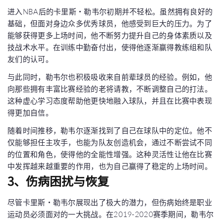
进入NBA后的卡里斯・勒韦尔初期并不轻松。虽然拥有良好的
基础，但面对身边众多优秀球员，他感受到巨大的压力。为了
能够获得更多上场时间，他不断努力提升自己的身体素质以及
技战术水平。在训练中勤奋付出，使得他逐渐赢得教练组和队
友们的认可。
与此同时，勒韦尔也积极吸收来自前辈球员的经验。例如，他
向那些拥有丰富比赛经验的老将请教，不断调整自己的打法。
这种虚心学习态度帮助他更快地融入球队，并且在比赛中表现
得更加自信。
随着时间推移，勒韦尔逐渐找到了自己在球队中的定位。他不
仅能够担任主攻手，也能为队友创造机会，通过不断尝试不同
的位置和角色，使得他的全能性增强。这种灵活性让他在比赛
中发挥越来越重要的作用，也为自己赢得了稳定的上场时间。
3、伤病困扰与恢复
尽管卡里斯・勒韦尔展现出了极大的潜力，但伤病始终是职业
运动员必须面对的一大挑战。在2019-2020赛季期间，勒韦尔