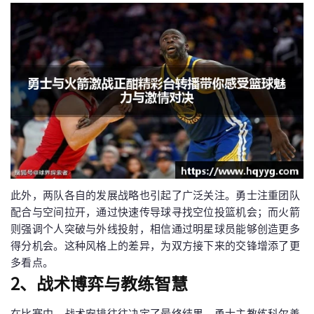
此外，两队各自的发展战略也引起了广泛关注。勇士注重团队
配合与空间拉开，通过快速传导球寻找空位投篮机会；而火箭
则强调个人突破与外线投射，相信通过明星球员能够创造更多
得分机会。这种风格上的差异，为双方接下来的交锋增添了更
多看点。
2、战术博弈与教练智慧
在比赛中，战术安排往往决定了最终结果。勇士主教练科尔善