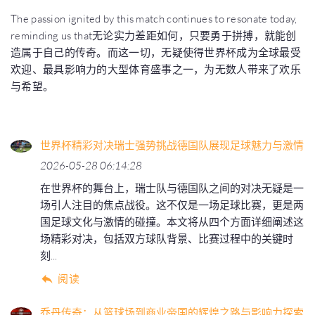
The passion ignited by this match continues to resonate today,
reminding us that无论实力差距如何，只要勇于拼搏，就能创
造属于自己的传奇。而这一切，无疑使得世界杯成为全球最受
欢迎、最具影响力的大型体育盛事之一，为无数人带来了欢乐
与希望。
世界杯精彩对决瑞士强势挑战德国队展现足球魅力与激情
2026-05-28 06:14:28
在世界杯的舞台上，瑞士队与德国队之间的对决无疑是一
场引人注目的焦点战役。这不仅是一场足球比赛，更是两
国足球文化与激情的碰撞。本文将从四个方面详细阐述这
场精彩对决，包括双方球队背景、比赛过程中的关键时
刻...
阅读
乔丹传奇：从篮球场到商业帝国的辉煌之路与影响力探索