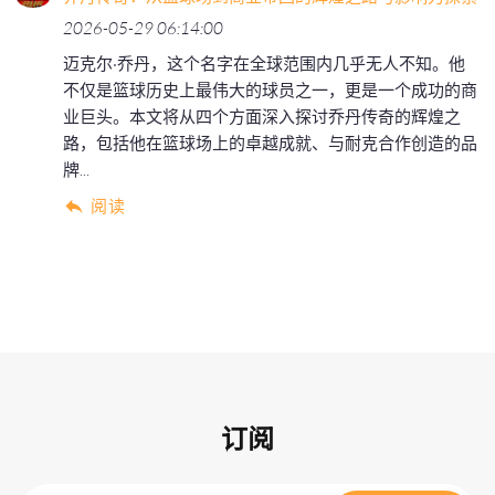
2026-05-29 06:14:00
迈克尔·乔丹，这个名字在全球范围内几乎无人不知。他
不仅是篮球历史上最伟大的球员之一，更是一个成功的商
业巨头。本文将从四个方面深入探讨乔丹传奇的辉煌之
路，包括他在篮球场上的卓越成就、与耐克合作创造的品
牌...
阅读
订阅