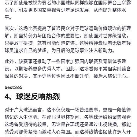
示了即使是被视为弱者的小国球队同样能够在国际舞台上崭露
头角，引发更多国家重视青少年足球发展，从而提升整体水
平。
其次，这场比赛提高了普通民众对于足球运动价值观念的新理
解，即坚持努力与团结合作的重要性。即使面对世界级强敌，
只要敢于拼搏，就有可能创造奇迹。这种精神激励着无数年轻
球员追求自己的梦想，为日后的足球事业注入新动力。
此外，该赛事还推动了一些国家加强国内联赛及青训体系建
设，以期培养更多优秀人才。因此，这场看似平常但实则蕴含
深意的对决，其历史地位也因此不断升华，被后人铭记于心。
best365
4、球迷反响热烈
对于广大球迷而言，这不仅仅是一场普通赛事，更是一段值得
铭记的人生体验。在那届世界杯期间，各地球迷纷纷聚集观看
这场备受期待的较量，无论是在现场还是通过电视转播，都能
感受到那份紧张而激动人心氛围。而这种热情也促使许多人开