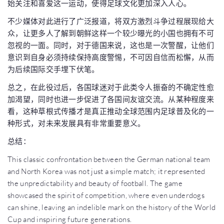
始关注和喜爱这一运动，使得足球文化更加深入人心。
不少媒体对此进行了广泛报道，将双方激烈斗争过程展现给大
众，让更多人了解到朝鲜这样一个较少曝光的小国也拥有不可
忽视的一面。同时，对于德国来说，这也是一次警醒，让他们
意识到自身必须持续保持高度警惕，不可因自信而松懈，从而
为后续国际交手埋下伏笔。
总之，在此役过后，各国球迷对于此类令人振奋的不确定性愈
加渴望，同时也进一步促进了各国间友谊交流。从某种程度来
看，这种草根式传播才是真正推动全球范围内足球普及化的一
种形式，对未来发展具有非常重要意义。
总结：
This classic confrontation between the German national team
and North Korea was not just a simple match; it represented
the unpredictability and beauty of football. The game
showcased the spirit of competition, where even underdogs
can shine, leaving an indelible mark on the history of the World
Cup and inspiring future generations.