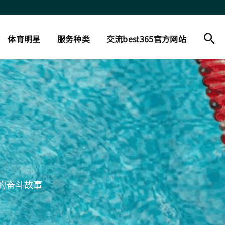
体育明星
服务种类
交流best365官方网站
的奋斗故事