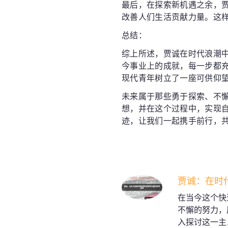
最后，在探索新机遇之余，
改善人们生活贡献力量。这
总结：
综上所述，贾诚在时代浪潮
今事业上的成就，每一步都
现代青年树立了一座可供仰
未来属于那些勇于探索、不
想，并在这个过程中，实现
迹，让我们一起携手前行，
贾诚：在时
在当今这个快
不懈的努力，
入探讨这一主..