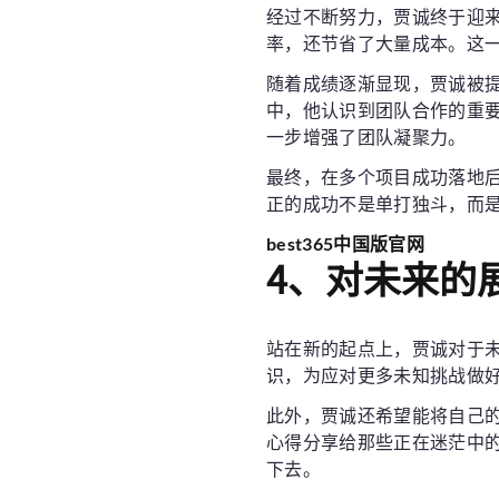
经过不断努力，贾诚终于迎
率，还节省了大量成本。这
随着成绩逐渐显现，贾诚被
中，他认识到团队合作的重
一步增强了团队凝聚力。
最终，在多个项目成功落地
正的成功不是单打独斗，而
best365中国版官网
4、对未来的
站在新的起点上，贾诚对于
识，为应对更多未知挑战做
此外，贾诚还希望能将自己
心得分享给那些正在迷茫中
下去。