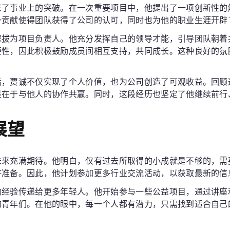
来了事业上的突破。在一次重要项目中，他提出了一项创新性的
一贡献使得团队获得了公司的认可，同时也为他的职业生涯开辟
提拔为项目负责人。他充分发挥自己的领导才能，引导团队朝着
要性，因此积极鼓励成员间相互支持，共同成长。这种良好的氛
后，贾诚不仅实现了个人价值，也为公司创造了可观收益。回顾
是在于与他人的协作共赢。同时，这段经历也坚定了他继续前行
展望
未来充满期待。他明白，仅有过去所取得的小成就是不够的，需
好准备。因此，他计划参加更多行业交流活动，以获取最新的信
的经验传递给更多年轻人。他开始参与一些公益项目，通过讲座
的青年们。在他的眼中，每一个人都有潜力，只需找到适合自己