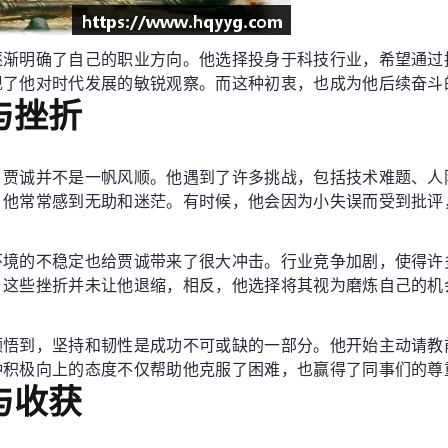
逐渐明确了自己的职业方向。他选择投身于科技行业，希望通过
现了他对时代发展的敏锐观察。而这种初衷，也成为他后续奋斗
与挫折
，贾诚并不是一帆风顺。他遇到了许多挑战，包括技术难题、人
，他常常感到无助和迷茫。有时候，他会因为小失误而受到批评
环境的不稳定也给贾诚带来了很大冲击。行业竞争加剧，使得许
，这些挫折并未让他退缩，相反，他选择将其视为磨炼自己的机
领悟到，坚持和韧性是成功不可或缺的一部分。他开始主动请教
种积极向上的态度不仅帮助他克服了困难，也赢得了同事们的尊
与收获