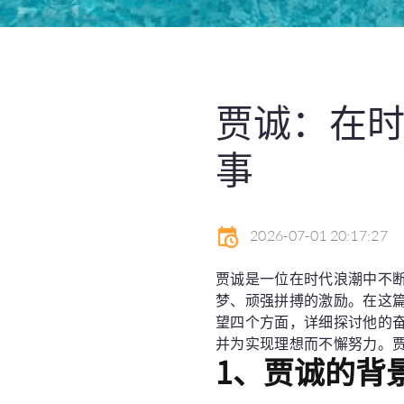
贾诚：在
事
2026-07-01 20:17:27
贾诚是一位在时代浪潮中不
梦、顽强拼搏的激励。在这
望四个方面，详细探讨他的
并为实现理想而不懈努力。
1、贾诚的背