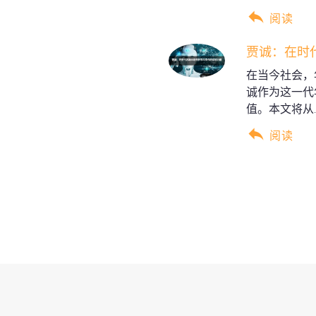
阅读
贾诚：在时
在当今社会，
诚作为这一代
值。本文将从..
阅读