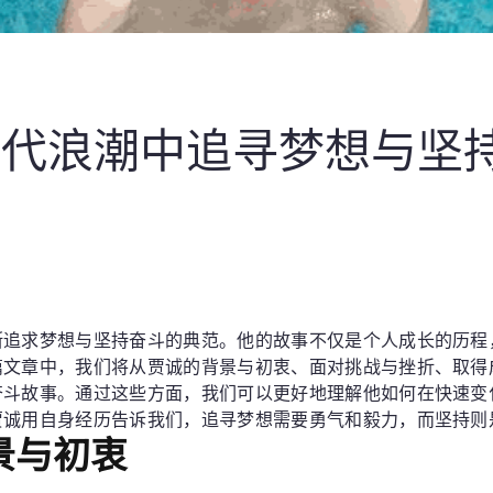
时代浪潮中追寻梦想与坚
断追求梦想与坚持奋斗的典范。他的故事不仅是个人成长的历程
篇文章中，我们将从贾诚的背景与初衷、面对挑战与挫折、取得
奋斗故事。通过这些方面，我们可以更好地理解他如何在快速变
贾诚用自身经历告诉我们，追寻梦想需要勇气和毅力，而坚持则
景与初衷