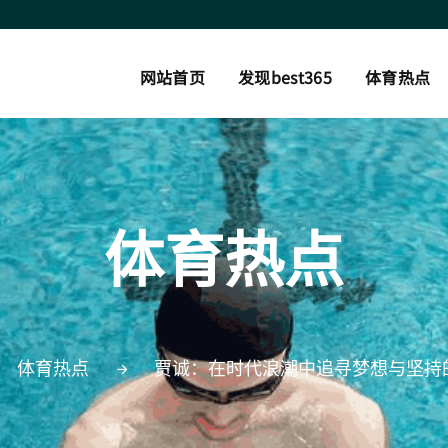
网站首页
发现best365
体育热点
体育热点
体育热点
贾诚：在时代浪潮中追寻梦想与坚持