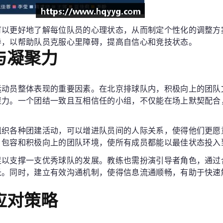
可以更好地了解每位队员的心理状态，从而制定个性化的调整方
导，以帮助队员克服心里障碍，提高自信心和竞技状态。
与凝聚力
运动员整体表现的重要因素。在北京排球队内，积极向上的团队
聚力。一个团结一致且互相信任的小组，不仅能在场上默契配合
组织各种团建活动，可以增进队员间的人际关系，使得他们更愿
、包容和积极向上的团队环境，使所有成员都能以最佳状态投入
足以支撑一支优秀球队的发展。教练也需扮演引导者角色，通过
长。同时，建立有效沟通机制，使得信息流通顺畅，有助于快速
应对策略