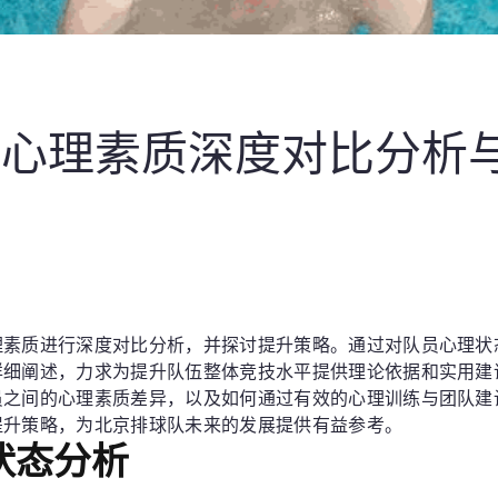
队心理素质深度对比分析
理素质进行深度对比分析，并探讨提升策略。通过对队员心理状
详细阐述，力求为提升队伍整体竞技水平提供理论依据和实用建
员之间的心理素质差异，以及如何通过有效的心理训练与团队建
提升策略，为北京排球队未来的发展提供有益参考。
状态分析