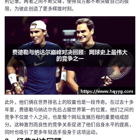
利记录。两者之间不断交锋，使得双方都不断突破自己的极
限，为彼此创造了更多辉煌时刻。
此外，他们俩在世界排名上的较量也是一段传奇。在过去十多
年里，费德勒与纳达尔先后占据世界第一的位置，他们之间的
竞争不仅是个人之间，也是整个网坛发展历程的重要组成部
分。这种激烈而良性的竞争关系促进了他们自身水平的提高，
同时也吸引了更多年轻选手投身于这项运动。