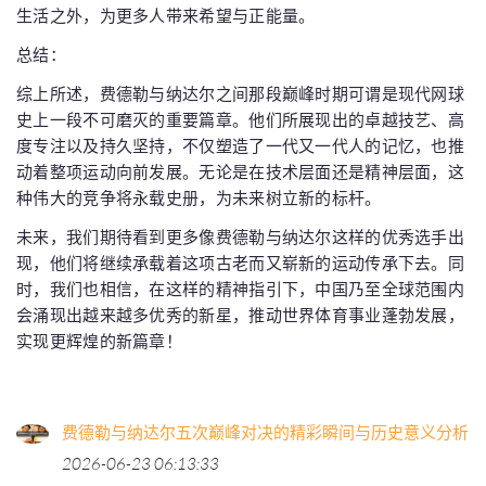
生活之外，为更多人带来希望与正能量。
总结：
综上所述，费德勒与纳达尔之间那段巅峰时期可谓是现代网球
史上一段不可磨灭的重要篇章。他们所展现出的卓越技艺、高
度专注以及持久坚持，不仅塑造了一代又一代人的记忆，也推
动着整项运动向前发展。无论是在技术层面还是精神层面，这
种伟大的竞争将永载史册，为未来树立新的标杆。
未来，我们期待看到更多像费德勒与纳达尔这样的优秀选手出
现，他们将继续承载着这项古老而又崭新的运动传承下去。同
时，我们也相信，在这样的精神指引下，中国乃至全球范围内
会涌现出越来越多优秀的新星，推动世界体育事业蓬勃发展，
实现更辉煌的新篇章！
费德勒与纳达尔五次巅峰对决的精彩瞬间与历史意义分析
2026-06-23 06:13:33