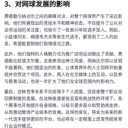
3、对网球发展的影响
费德勒与纳达尔之间的巅峰对决，对整个网球界产生了深远影
响。他们所展现出的竞技水平和精神状态，不仅提升了公众对
这项运动的关注度，也吸引了一批新兴年轻选手加入。例如，
小兹维列夫、梅德韦杰夫等新生代选手，都受到了二人的启
发，希望能复制他们取得成功之路。
此外，他们独特的人格魅力也为推广这项运动做出了贡献。费
德勒比较温文尔雅，总是表现出绅士风度，而纳达尔则以坚韧
不拔著称。他们塑造出的形象，让体育界外的人士同样开始重
视并欣赏这个项目。此外，两人在社交媒体上的互动，以及参
与慈善活动，也进一步扩大了他们在全球范围内的影响力。
最后，这种竞争关系不仅局限于个人层面，还促使整个职业巡
回赛制度的发展。在这种高度紧张且富有挑战性的环境下，各
个赛事也开始提升自身规格，以吸引更多观众和赞助商支持，
从而推动整体产业链条的发展。这样的变化，将会为未来的新
一代选手提供更好的平台，也必将在一定程度上改变传统体育
行业运作模式。