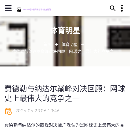
15245130657
体育明星
陇南市括某之森253号
dobgcp@gmail.com
首页
体育明星
费德勒与纳达尔巅峰对决回顾：网球史上最伟大的竞争之一
费德勒与纳达尔巅峰对决回顾：网球
史上最伟大的竞争之一
2026-06-23 06:13:46
费德勒与纳达尔的巅峰对决被广泛认为是网球史上最伟大的竞