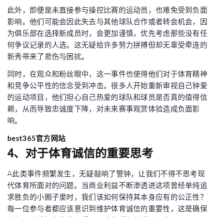
此外，即便是未直接参与操控比赛的运动员，也难免受到负面
影响。他们可能会因此失去与其他球队合作或者转会机会，因
为俱乐部在选择新成员时，会更加谨慎，优先考虑那些没有任
何争议记录的人选。这无疑给许多努力拼搏但却无辜受牵连的
新秀带来了悲伤与困扰。
同时，在观众和粉丝眼中，这一事件也使得他们对于体育精神
和竞争公平性的信念受到冲击。很多人开始重新审视自己钟爱
的运动项目，他们担心自己热爱的球队和球员是否真的值得信
赖，从而导致忠诚度下降，对未来赛事观赏体验造成负面影
响。
best365官方网站
4、对于体育诚信的重要思考
A此类事件频繁发生，无疑敲响了警钟，让我们不得不思考现
代体育所面对的问题。当商业利益不断渗透进这项曾经单纯追
求胜负的小圈子里时，我们该如何保持其本身应有的公正性？
每一位参与者都应该意识到维护体育诚信的重要性，这是确保