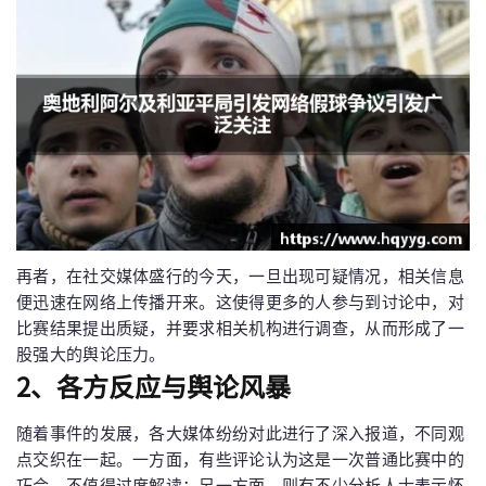
再者，在社交媒体盛行的今天，一旦出现可疑情况，相关信息
便迅速在网络上传播开来。这使得更多的人参与到讨论中，对
比赛结果提出质疑，并要求相关机构进行调查，从而形成了一
股强大的舆论压力。
2、各方反应与舆论风暴
随着事件的发展，各大媒体纷纷对此进行了深入报道，不同观
点交织在一起。一方面，有些评论认为这是一次普通比赛中的
巧合，不值得过度解读；另一方面，则有不少分析人士表示怀