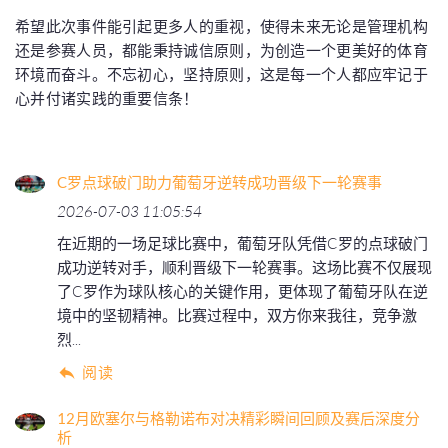
希望此次事件能引起更多人的重视，使得未来无论是管理机构
还是参赛人员，都能秉持诚信原则，为创造一个更美好的体育
环境而奋斗。不忘初心，坚持原则，这是每一个人都应牢记于
心并付诸实践的重要信条！
C罗点球破门助力葡萄牙逆转成功晋级下一轮赛事
2026-07-03 11:05:54
在近期的一场足球比赛中，葡萄牙队凭借C罗的点球破门
成功逆转对手，顺利晋级下一轮赛事。这场比赛不仅展现
了C罗作为球队核心的关键作用，更体现了葡萄牙队在逆
境中的坚韧精神。比赛过程中，双方你来我往，竞争激
烈...
阅读
12月欧塞尔与格勒诺布对决精彩瞬间回顾及赛后深度分
析