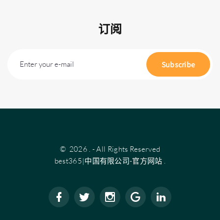
订阅
Enter your e-mail
Subscribe
©
2026
.
- All Rights Reserved
best365|中国有限公司-官方网站
.