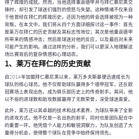
得了辉煌的成就。然而，当他选择重返德甲并与拜仁慕尼黑交
锋时，却引发了球迷们强烈的愤怒与失望。这种情绪不仅来自
于他曾经在拜仁的辉煌历史，还因为他的转会选择被视为一种
背叛。在本文中，我们将从四个方面详细探讨这一事件：首先
是莱万在拜仁的历史贡献及其标志性地位；其次是他重返德甲
所带来的情感冲击；然后是球迷对他的反应，以及最后对未来
可能产生的影响。通过这样的分析，我们可以更深入地理解这
场比赛背后的复杂情感和心理动态。
1、莱万在拜仁的历史贡献
自2014年加盟拜仁慕尼黑以来，莱万多夫斯基便迅速成长为
球队的核心球员。他不仅帮助球队赢得多个德甲冠军，还在欧
冠赛场上表现出色，成为俱乐部历史上的传奇射手。其间，他
以不俗的进球数和助攻数据赢得了无数荣誉，深受球迷喜爱。
此外，莱万还以其卓越的技术和战术素养，为球队带来了全新
的进攻方式。他不仅是一名出色的射手，同时也是团队配合中
的重要一环。他凭借个人能力和敏锐洞察力，为队友创造了大
量得分机会，使得整个球队在竞争中始终保持领先。