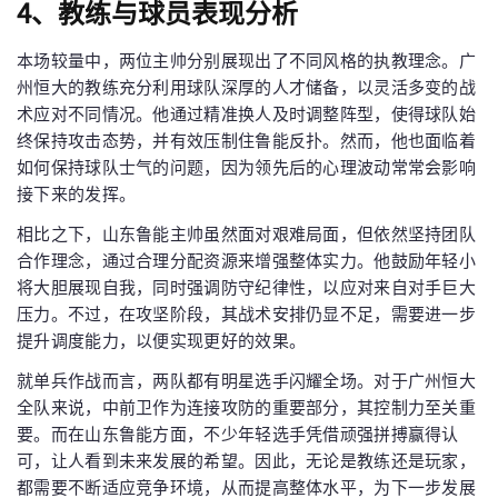
4、教练与球员表现分析
本场较量中，两位主帅分别展现出了不同风格的执教理念。广
州恒大的教练充分利用球队深厚的人才储备，以灵活多变的战
术应对不同情况。他通过精准换人及时调整阵型，使得球队始
终保持攻击态势，并有效压制住鲁能反扑。然而，他也面临着
如何保持球队士气的问题，因为领先后的心理波动常常会影响
接下来的发挥。
相比之下，山东鲁能主帅虽然面对艰难局面，但依然坚持团队
合作理念，通过合理分配资源来增强整体实力。他鼓励年轻小
将大胆展现自我，同时强调防守纪律性，以应对来自对手巨大
压力。不过，在攻坚阶段，其战术安排仍显不足，需要进一步
提升调度能力，以便实现更好的效果。
就单兵作战而言，两队都有明星选手闪耀全场。对于广州恒大
全队来说，中前卫作为连接攻防的重要部分，其控制力至关重
要。而在山东鲁能方面，不少年轻选手凭借顽强拼搏赢得认
可，让人看到未来发展的希望。因此，无论是教练还是玩家，
都需要不断适应竞争环境，从而提高整体水平，为下一步发展