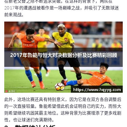
在新老交替之际不断追求突破。在这样的背景下，两队在
2017年的遭遇战被看作是一场巅峰之战，并吸引了无数球迷
前来观战。
此外，这场比赛还具有特别意义，因为它是在双方各自调整后
的一次直接较量。鲁能希望借此机会证明自己的实力，而恒大
则希望继续巩固其霸主地位。这种背景为比赛增添了更多戏剧
性，也让球迷们充满期待。