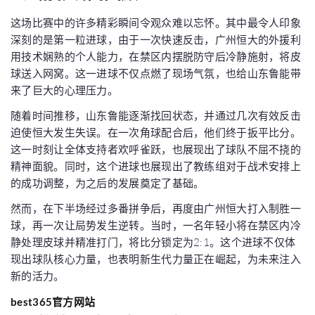
这场比赛中的许多精彩瞬间令观众难以忘怀。其中最令人印象
深刻的是第一粒进球，由于一次快速反击，广州恒大的外援利
用技术娴熟的个人能力，在禁区内摆脱防守后冷静施射，将皮
球送入网窝。这一进球不仅点燃了现场气氛，也给山东鲁能带
来了巨大的心理压力。
随着时间推移，山东鲁能逐渐找回状态，并通过几次有效反击
迫使恒大发生失误。在一次角球配合后，他们终于扳平比分。
这一时刻让全体支持者欢呼雀跃，也展现出了球队不屈不挠的
精神面貌。同时，这个进球也展现出了教练组对于战术安排上
的成功调整，为之后的发展奠定了基础。
然而，在下半场经过多番拼争后，再度由广州恒大打入制胜一
球，再一次让局势发生逆转。当时，一名年轻小将在禁区内冷
静处理皮球并精准打门，将比分锁定为2:1。这个进球不仅体
现出球队核心力量，也表明新生代力量正在崛起，为未来注入
新的活力。
best365官方网站